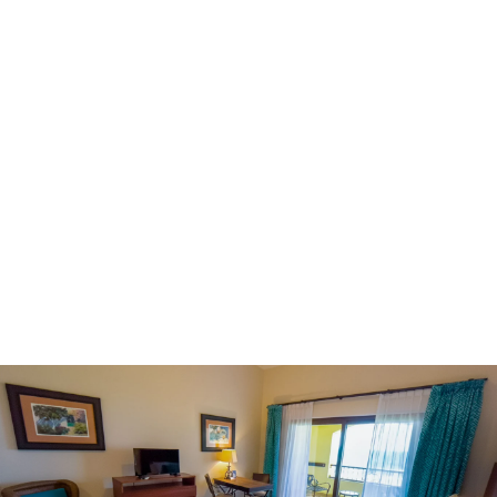
Solo aplica en: 07 ene al 12 feb 2