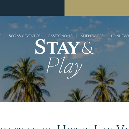
S
BODAS Y EVENTOS
GASTRONOMIA
AMENIDADES
LO NUEVO