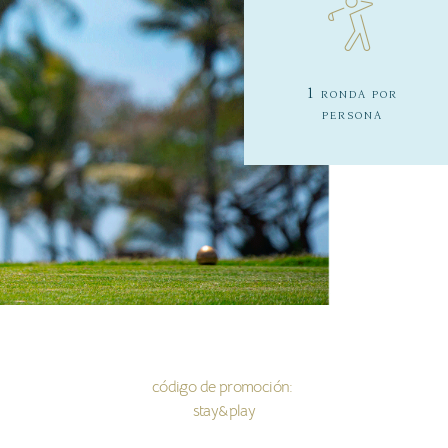
1 ronda por
persona
código de promoción:
stay&play