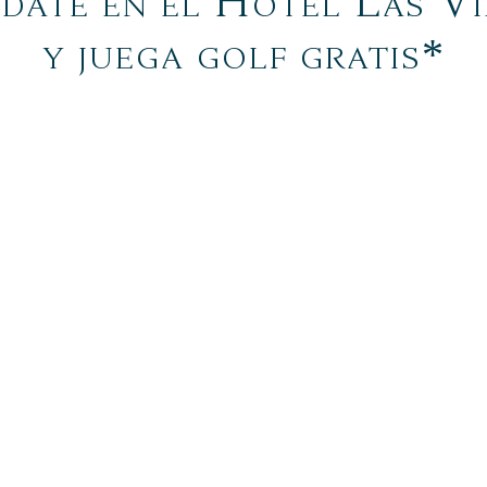
date en el Hotel Las Vi
y juega golf gratis*