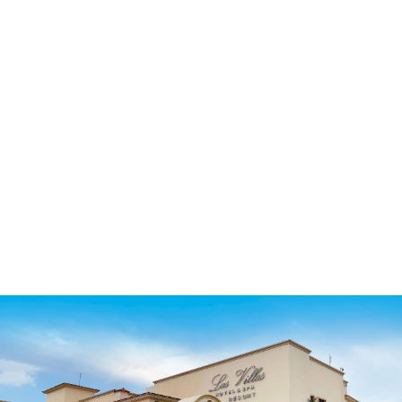
12 nov 2026. 16 nov al 17 dic 2026.