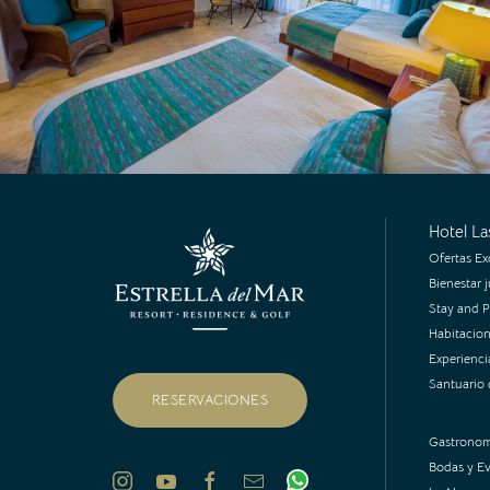
Hotel Las
Ofertas Ex
Bienestar 
Stay and P
Habitacion
Experienci
Santuario 
RESERVACIONES
Gastronom
Bodas y E