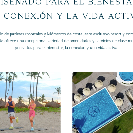
iseñado para el bienesta
 conexión y la vida acti
 de jardines tropicales y kilómetros de costa, este exclusivo resort y c
da ofrece una excepcional variedad de amenidades y servicios de clase mu
pensados para el bienestar, la conexión y una vida activa.